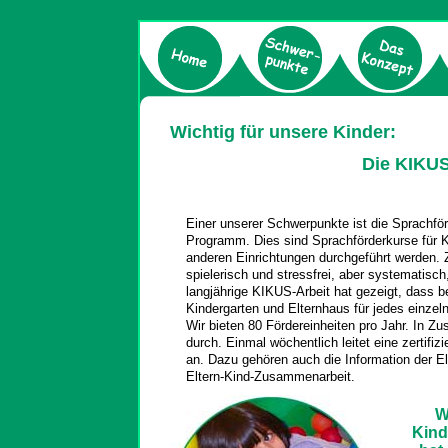
Wichtig für unsere Kinder:
Die KIKUS
Einer unserer Schwerpunkte ist die Sprachfö
Programm. Dies sind Sprachförderkurse für Ki
anderen Einrichtungen durchgeführt werden. Z
spielerisch und stressfrei, aber systematisch
langjährige KIKUS-Arbeit hat gezeigt, dass b
Kindergarten und Elternhaus für jedes einzeln
Wir bieten 80 Fördereinheiten pro Jahr. In Zu
durch. Einmal wöchentlich leitet eine zertifi
an. Dazu gehören auch die Information der E
Eltern-Kind-Zusammenarbeit.
W
Kind